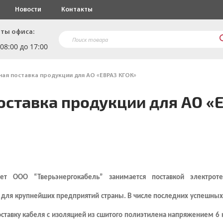
Новости
Контакты
ты офиса:
 08:00 до 17:00
ная поставка продукции для АО «ЕВРАЗ КГОК»
оставка продукции для АО «
т ООО “Тверьэнергокабель” занимается поставкой электроте
 для крупнейших предприятий страны. В числе последних успешных 
ставку кабеля с изоляцией из сшитого полиэтилена напряжением 6 